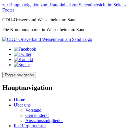
zur Hauptnavigation
zum Hauptinhalt
zur Seitenübersicht im Seiten-
Footer
CDU-Ortsverband Weisenheim am Sand
Die Kommunalpartei in Weisenheim am Sand
Toggle navigation
Hauptnavigation
Home
Über uns
Vorstand
Gemeinderat
Ausschussmitglieder
Ihr Bürgermeister