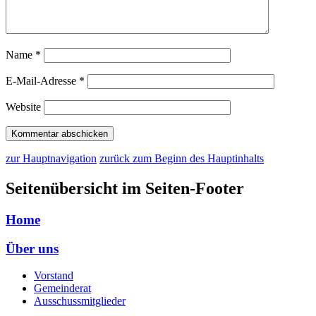
Name
*
E-Mail-Adresse
*
Website
zur Hauptnavigation
zurück zum Beginn des Hauptinhalts
Seitenübersicht im Seiten-Footer
Home
Über uns
Vorstand
Gemeinderat
Ausschussmitglieder